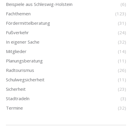
Beispiele aus Schleswig-Holstein
(6)
Fachthemen
(123)
Fördermittelberatung
(31)
Fußverkehr
(24)
In eigener Sache
(32)
Mitglieder
(14)
Planungsberatung
(11)
Radtourismus
(26)
Schulwegsicherheit
(11)
Sicherheit
(23)
Stadtradeln
(3)
Termine
(32)