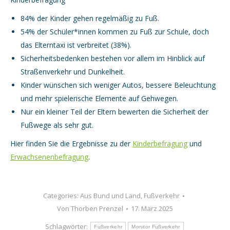
84% der Kinder gehen regelmäßig zu Fuß.
54% der Schüler*innen kommen zu Fuß zur Schule, doch
das Elterntaxi ist verbreitet (38%).
Sicherheitsbedenken bestehen vor allem im Hinblick auf
Straßenverkehr und Dunkelheit.
Kinder wünschen sich weniger Autos, bessere Beleuchtung
und mehr spielerische Elemente auf Gehwegen.
Nur ein kleiner Teil der Eltern bewerten die Sicherheit der
Fußwege als sehr gut.
Hier finden Sie die Ergebnisse zu der
Kinderbefragung
und
Erwachsenenbefragung
.
Categories:
Aus Bund und Land
,
Fußverkehr
Von
Thorben Prenzel
17. März 2025
Schlagwörter:
Fußverkehr
Monitor Fußverkehr