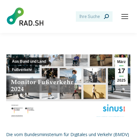
Search:
Aus Bund und Land
März
17
Fußverkehr
2025
Die vom Bundesministerium für Digitales und Verkehr (BMDV)