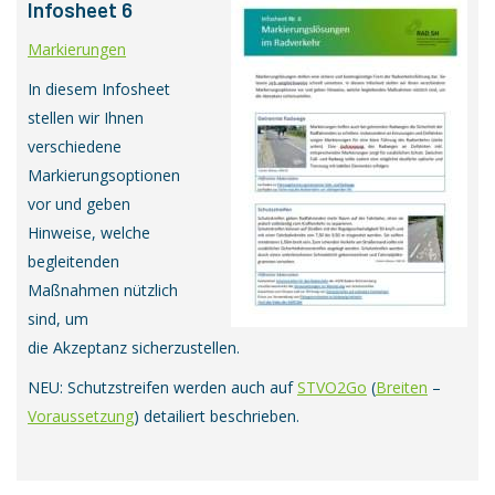
Infosheet 6
Markierungen
In diesem Infosheet
stellen wir Ihnen
verschiedene
Markierungsoptionen
vor und geben
Hinweise, welche
begleitenden
Maßnahmen nützlich
sind, um
die Akzeptanz sicherzustellen.
NEU: Schutzstreifen werden auch auf
STVO2Go
(
Breiten
–
Voraussetzung
) detailiert beschrieben.