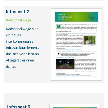
Infosheet 2
Radschnellwege
Radschnellwege sind
ein neues
interkommunales
Infrastrukturelement,
das sich vor allem an
AlltagsradlerInnen
richtet.
Infosheet 3