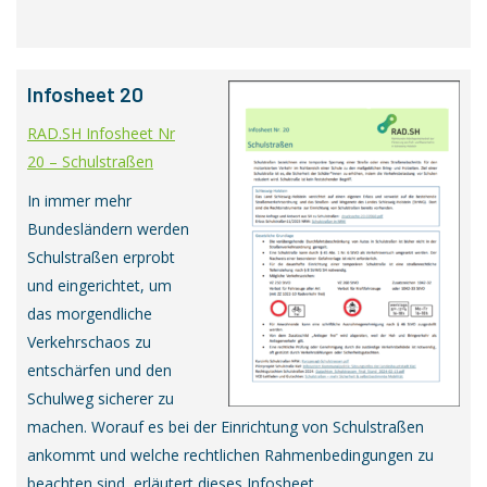
Infosheet 20
RAD.SH Infosheet Nr
20 – Schulstraßen
In immer mehr
Bundesländern werden
Schulstraßen erprobt
und eingerichtet, um
das morgendliche
Verkehrschaos zu
entschärfen und den
Schulweg sicherer zu
machen. Worauf es bei der Einrichtung von Schulstraßen
ankommt und welche rechtlichen Rahmenbedingungen zu
beachten sind, erläutert dieses Infosheet.