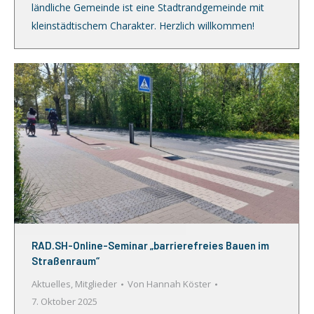
ländliche Gemeinde ist eine Stadtrandgemeinde mit
kleinstädtischem Charakter. Herzlich willkommen!
RAD.SH-Online-Seminar „barrierefreies Bauen im
Straßenraum“
Aktuelles
,
Mitglieder
Von
Hannah Köster
7. Oktober 2025