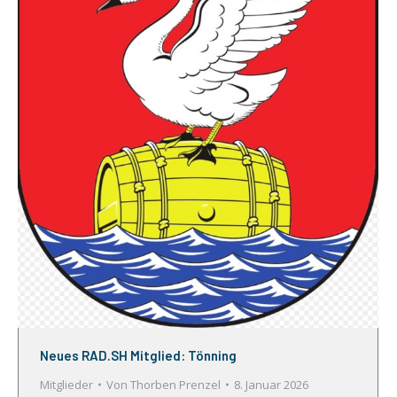
Neues RAD.SH Mitglied: Tönning
Mitglieder
Von
Thorben Prenzel
8. Januar 2026