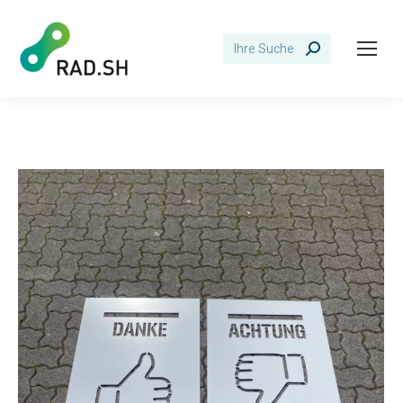
Search: