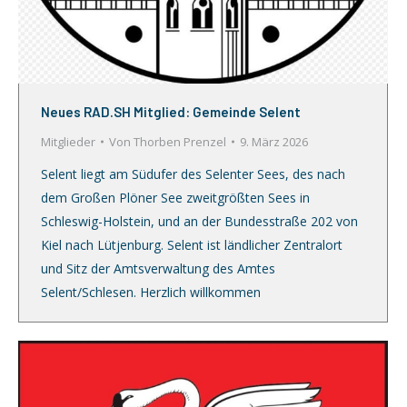
Neues RAD.SH Mitglied: Gemeinde Selent
Mitglieder
Von
Thorben Prenzel
9. März 2026
Selent liegt am Südufer des Selenter Sees, des nach
dem Großen Plöner See zweitgrößten Sees in
Schleswig-Holstein, und an der Bundesstraße 202 von
Kiel nach Lütjenburg. Selent ist ländlicher Zentralort
und Sitz der Amtsverwaltung des Amtes
Selent/Schlesen. Herzlich willkommen