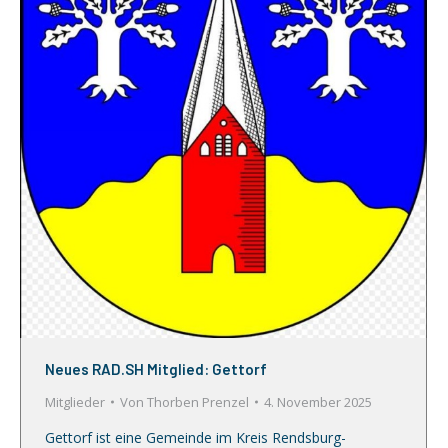
Neues RAD.SH Mitglied: Gettorf
Mitglieder
Von
Thorben Prenzel
4. November 2025
Gettorf ist eine Gemeinde im Kreis Rendsburg-