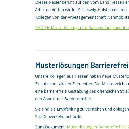
Dieses Papier beruht auf den vom Land Hessen en
Arbeiten dürfen wir für Schleswig-Holstein nutze
Kollegen von der Arbeitsgemeinschaft Nahmobili
RAD.SH Musterlösungen für RadverkehrsplanerIn
Musterlösungen Barrierefrei
Unsere Kollegen aus Hessen haben neue Musterlös
Einsatz von taktilen Elementen.
Die Musterzeichnun
eine barrierefreie Gestaltung des öffentlichen S
den Aspekt der Barrierefreiheit.
Sie sind als Empfehlung
zu verstehen und obliege
Straßenverkehrsbehörde.
Zum Dokument:
Musterlösungen Barrierefreiheit 