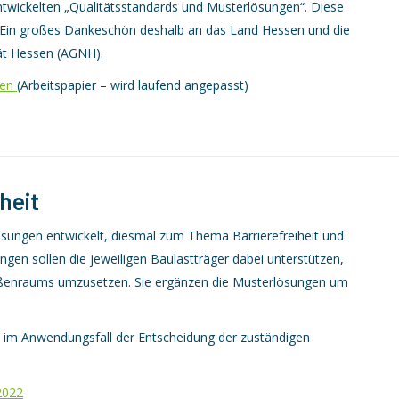
twickelten „Qualitätsstandards und Musterlösungen“. Diese
n. Ein großes Dankeschön deshalb an das Land Hessen und die
tät Hessen (AGNH).
nen
(Arbeitspapier – wird laufend angepasst)
heit
ungen entwickelt, diesmal zum Thema Barrierefreiheit und
gen sollen die jeweiligen Baulastträger dabei
unterstützen,
traßenraums umzusetzen. Sie ergänzen die Musterlösungen um
n im Anwendungsfall der Entscheidung der zuständigen
2022