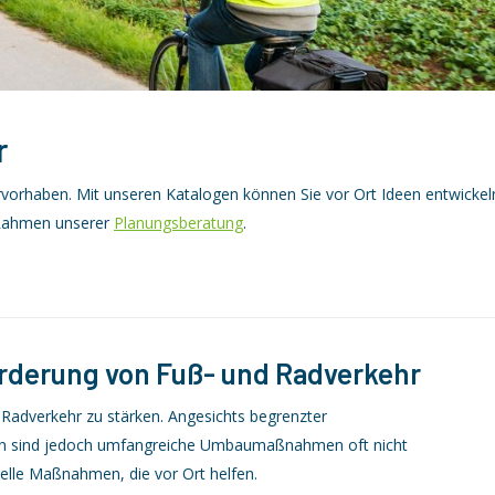
r
kturvorhaben. Mit unseren Katalogen können Sie vor Ort Ideen entwickel
 Rahmen unserer
Planungsberatung
.
rderung von Fuß- und Radverkehr
Radverkehr zu stärken. Angesichts begrenzter
ten sind jedoch umfangreiche Umbaumaßnahmen oft nicht
tuelle Maßnahmen, die vor Ort helfen.