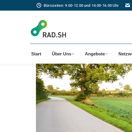
Bürozeiten: 9.00-12.00 und 14.00-16.00 Uhr
Start
Über Uns
Angebote
Netzw