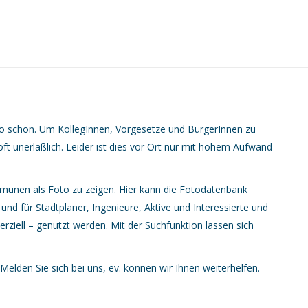
so schön. Um KollegInnen, Vorgesetze und BürgerInnen zu
oft unerläßlich. Leider ist dies vor Ort nur mit hohem Aufwand
mmunen als Foto zu zeigen. Hier kann die Fotodatenbank
nd für Stadtplaner, Ingenieure, Aktive und Interessierte und
rziell – genutzt werden. Mit der Suchfunktion lassen sich
elden Sie sich bei uns, ev. können wir Ihnen weiterhelfen.