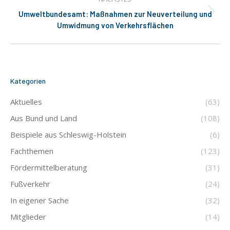
Umweltbundesamt: Maßnahmen zur Neuverteilung und
Nächster
Umwidmung von Verkehrsflächen
Beitrag:
Kategorien
Aktuelles
(63)
Aus Bund und Land
(108)
Beispiele aus Schleswig-Holstein
(6)
Fachthemen
(123)
Fördermittelberatung
(31)
Fußverkehr
(24)
In eigener Sache
(32)
Mitglieder
(14)