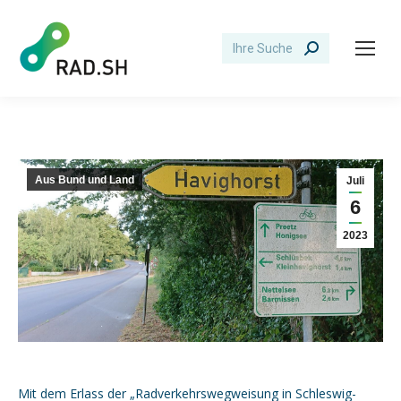
Search:
Aus Bund und Land
Juli
6
2023
Mit dem Erlass der „Radverkehrswegweisung in Schleswig-