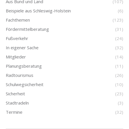
Aus Bund und Land
(107)
Beispiele aus Schleswig-Holstein
(6)
Fachthemen
(123)
Fördermittelberatung
(31)
Fußverkehr
(24)
In eigener Sache
(32)
Mitglieder
(14)
Planungsberatung
(11)
Radtourismus
(26)
Schulwegsicherheit
(10)
Sicherheit
(23)
Stadtradeln
(3)
Termine
(32)