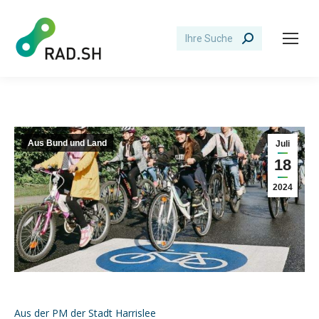
Search:
Aus Bund und Land
Juli
18
2024
Aus der PM der Stadt Harrislee