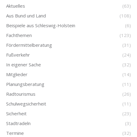
Aktuelles
(63)
Aus Bund und Land
(108)
Beispiele aus Schleswig-Holstein
(6)
Fachthemen
(123)
Fördermittelberatung
(31)
Fußverkehr
(24)
In eigener Sache
(32)
Mitglieder
(14)
Planungsberatung
(11)
Radtourismus
(26)
Schulwegsicherheit
(11)
Sicherheit
(23)
Stadtradeln
(3)
Termine
(32)