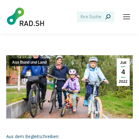
Search:
Aus Bund und Land
Juli
4
2022
Aus dem Begleitschreiben: