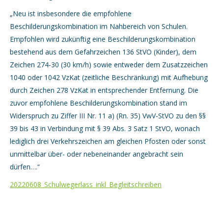
„
Neu ist insbesondere die empfohlene
Beschilderungskombination im Nahbereich von Schulen.
Empfohlen wird zukünftig eine Beschilderungskombination
bestehend aus dem Gefahrzeichen 136 StVO (Kinder), dem
Zeichen 274-30 (30 km/h) sowie entweder dem Zusatzzeichen
1040 oder 1042 VzKat (zeitliche Beschränkung) mit Aufhebung
durch Zeichen 278 VzKat in entsprechender Entfernung. Die
zuvor empfohlene Beschilderungskombination stand im
Widerspruch zu Ziffer III Nr. 11 a) (Rn. 35) VwV-StVO zu den §§
39 bis 43 in Verbindung mit § 39 Abs. 3 Satz 1 StVO, wonach
lediglich drei Verkehrszeichen am gleichen Pfosten oder sonst
unmittelbar über- oder nebeneinander angebracht sein
dürfen….“
20220608_Schulwegerlass_inkl_Begleitschreiben