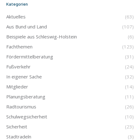
Kategorien
Aktuelles
(63)
Aus Bund und Land
(107)
Beispiele aus Schleswig-Holstein
(6)
Fachthemen
(123)
Fördermittelberatung
(31)
Fußverkehr
(24)
In eigener Sache
(32)
Mitglieder
(14)
Planungsberatung
(11)
Radtourismus
(26)
Schulwegsicherheit
(10)
Sicherheit
(23)
Stadtradeln
(3)