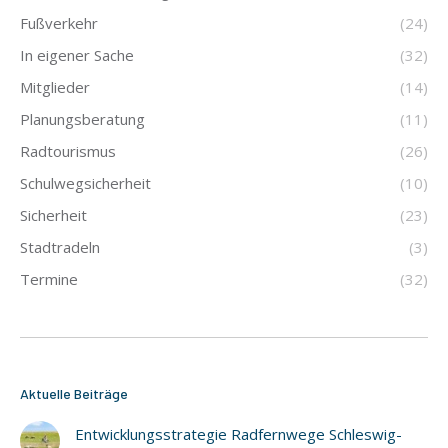
Fußverkehr
(24)
In eigener Sache
(32)
Mitglieder
(14)
Planungsberatung
(11)
Radtourismus
(26)
Schulwegsicherheit
(10)
Sicherheit
(23)
Stadtradeln
(3)
Termine
(32)
Aktuelle Beiträge
Entwicklungsstrategie Radfernwege Schleswig-