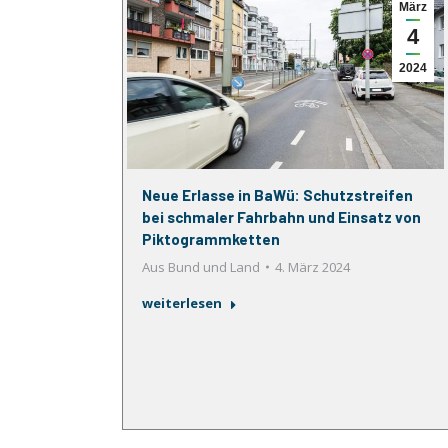
März
4
2024
Neue Erlasse in BaWü: Schutzstreifen
bei schmaler Fahrbahn und Einsatz von
Piktogrammketten
Aus Bund und Land
4. März 2024
weiterlesen