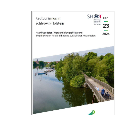
Feb.
23
2024