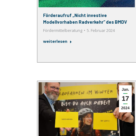
Förderaufruf „Nicht investive
Modellvorhaben Radverkehr“ des BMDV
Fördermittelberatung
5. Februar 2024
weiterlesen
Jan.
17
2024