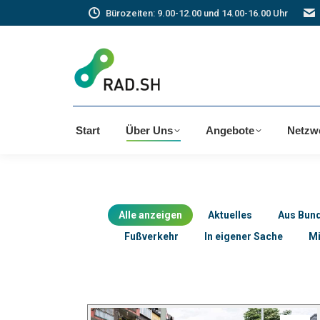
Bürozeiten: 9.00-12.00 und 14.00-16.00 Uhr
Start
Über Uns
Angebote
Netzw
Alle anzeigen
Aktuelles
Aus Bun
Fußverkehr
In eigener Sache
Mi