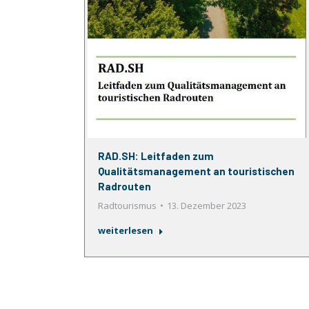
RAD.SH: Leitfaden zum
Qualitätsmanagement an touristischen
Radrouten
Radtourismus
13. Dezember 2023
weiterlesen