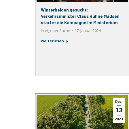
Winterhelden gesucht:
Verkehrsminister Claus Ruhne Madsen
startet die Kampagne im Ministerium
In eigener Sache
17. Januar 2024
weiterlesen
Dez.
13
2023