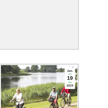
Jan.
19
2024