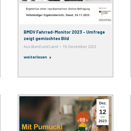
BMDV Fahrrad-Monitor 2023 – Umfrage
zeigt gemischtes Bild
Aus Bund und Land
19. Dezember 2023
weiterlesen
Dez.
12
2023