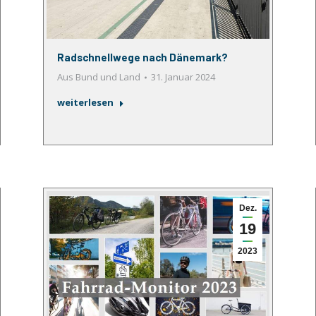
Radschnellwege nach Dänemark?
Aus Bund und Land
31. Januar 2024
weiterlesen
Dez.
19
2023