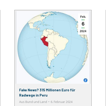
Feb.
6
2024
Fake News? 315 Millionen Euro für
Radwege in Peru
Aus Bund und Land
6. Februar 2024