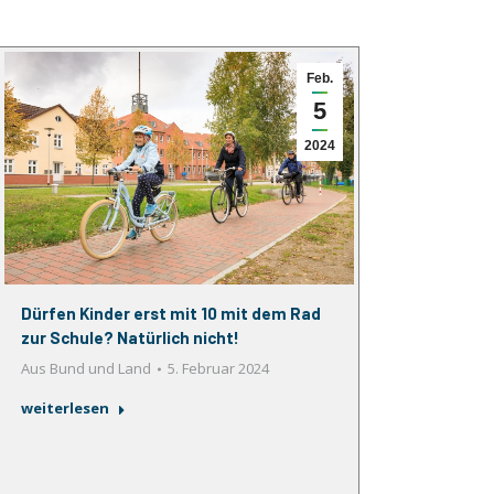
Feb.
5
2024
Dürfen Kinder erst mit 10 mit dem Rad
zur Schule? Natürlich nicht!
Aus Bund und Land
5. Februar 2024
weiterlesen