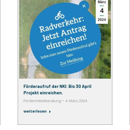
März
4
2024
Förderaufruf der NKI: Bis 30 April
Projekt einreichen.
Fördermittelberatung
4. März 2024
weiterlesen