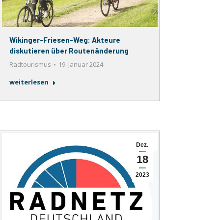
Wikinger-Friesen-Weg: Akteure
diskutieren über Routenänderung
Radtourismus
19. Januar 2024
weiterlesen
Dez.
18
2023