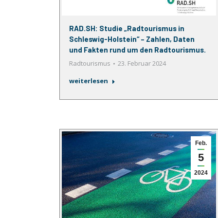
RAD.SH: Studie „Radtourismus in
Schleswig-Holstein“ – Zahlen, Daten
und Fakten rund um den Radtourismus.
Radtourismus
23. Februar 2024
weiterlesen
Feb.
5
2024