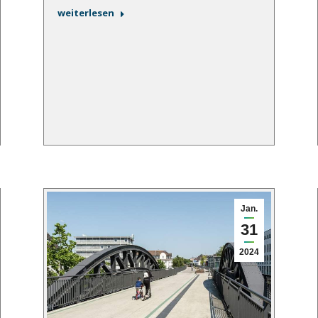
weiterlesen
Jan.
31
2024