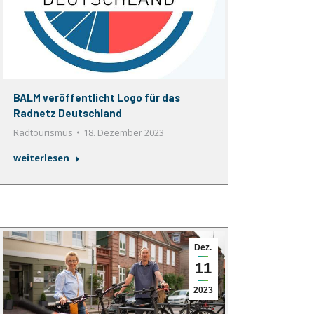
BALM veröffentlicht Logo für das
Radnetz Deutschland
Radtourismus
18. Dezember 2023
weiterlesen
Dez.
11
2023