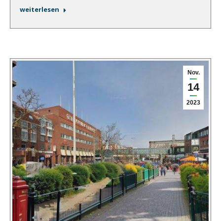
weiterlesen
Nov.
14
2023