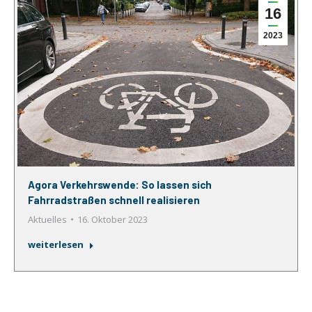
16
2023
Agora Verkehrswende: So lassen sich
Fahrradstraßen schnell realisieren
Aktuelles
16. Oktober 2023
weiterlesen