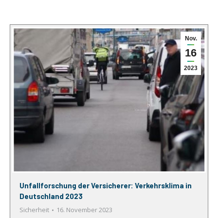
Nov.
16
2023
Unfallforschung der Versicherer: Ver­kehrs­klima in
Deutsch­land 2023
Sicherheit
16. November 2023