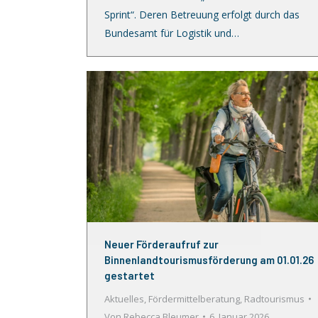
Sprint“. Deren Betreuung erfolgt durch das
Bundesamt für Logistik und…
Neuer Förderaufruf zur
Binnenlandtourismusförderung am 01.01.26
gestartet
Aktuelles
,
Fördermittelberatung
,
Radtourismus
Von
Rebecca Bleumer
6. Januar 2026