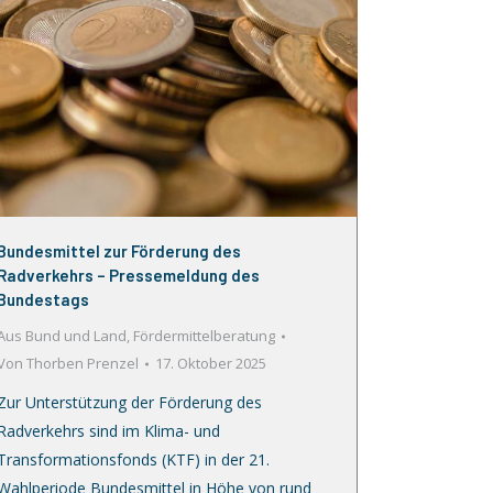
Bundesmittel zur Förderung des
Radverkehrs – Pressemeldung des
Bundestags
Aus Bund und Land
,
Fördermittelberatung
Von
Thorben Prenzel
17. Oktober 2025
Zur Unterstützung der Förderung des
Radverkehrs sind im Klima- und
Transformationsfonds (KTF) in der 21.
Wahlperiode Bundesmittel in Höhe von rund