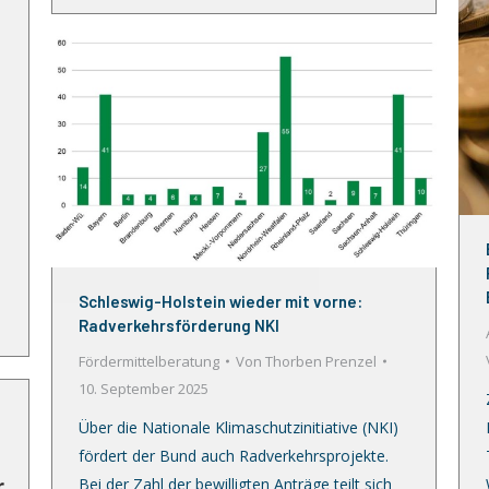
Schleswig-Holstein wieder mit vorne:
Radverkehrsförderung NKI
Fördermittelberatung
Von
Thorben Prenzel
10. September 2025
Über die Nationale Klimaschutzinitiative (NKI)
fördert der Bund auch Radverkehrsprojekte.
Bei der Zahl der bewilligten Anträge teilt sich