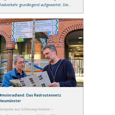
Radverkehr grundlegend aufgewertet. Die…
#moinradland: Das Radroutennetz
Neumünster
Beispiele aus Schleswig-Holstein