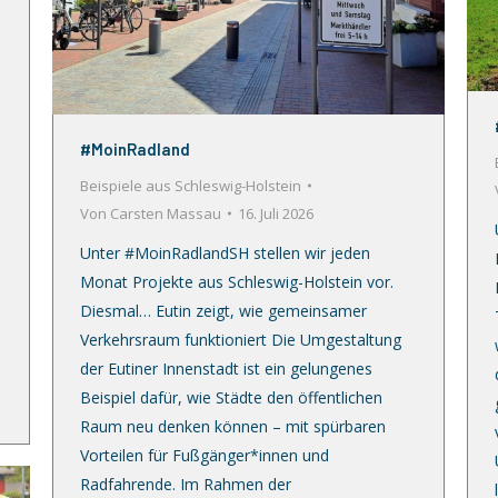
#MoinRadland
Beispiele aus Schleswig-Holstein
Von
Carsten Massau
16. Juli 2026
Unter #MoinRadlandSH stellen wir jeden
Monat Projekte aus Schleswig-Holstein vor.
Diesmal… Eutin zeigt, wie gemeinsamer
Verkehrsraum funktioniert Die Umgestaltung
der Eutiner Innenstadt ist ein gelungenes
Beispiel dafür, wie Städte den öffentlichen
Raum neu denken können – mit spürbaren
Vorteilen für Fußgänger*innen und
Radfahrende. Im Rahmen der