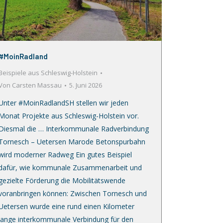
#MoinRadland
Beispiele aus Schleswig-Holstein
Von
Carsten Massau
5. Juni 2026
Unter #MoinRadlandSH stellen wir jeden
Monat Projekte aus Schleswig-Holstein vor.
Diesmal die … Interkommunale Radverbindung
Tornesch – Uetersen Marode Betonspurbahn
wird moderner Radweg Ein gutes Beispiel
dafür, wie kommunale Zusammenarbeit und
gezielte Förderung die Mobilitätswende
voranbringen können: Zwischen Tornesch und
Uetersen wurde eine rund einen Kilometer
lange interkommunale Verbindung für den