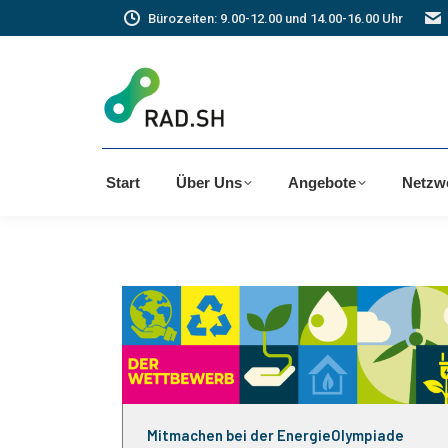
Bürozeiten: 9.00-12.00 und 14.00-16.00 Uhr
Start
Über Uns
Angebote
Netzw
Mitmachen bei der EnergieOlympiade