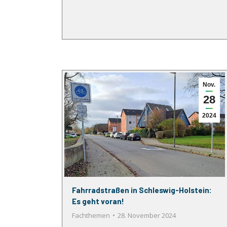
Nov.
28
2024
Fahrradstraßen in Schleswig-Holstein:
Es geht voran!
Fachthemen
28. November 2024