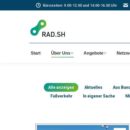
Bürozeiten: 9.00-12.00 und 14.00-16.00 Uhr
Start
Über Uns
Angebote
Netzw
Alle anzeigen
Aktuelles
Aus Bun
Fußverkehr
In eigener Sache
Mi