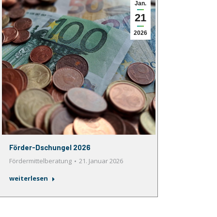
Jan.
21
2026
Förder-Dschungel 2026
Fördermittelberatung
21. Januar 2026
weiterlesen