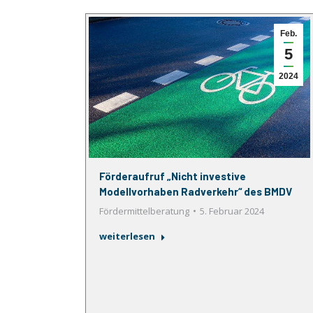
Feb.
5
2024
Förderaufruf „Nicht investive
Modellvorhaben Radverkehr“ des BMDV
Fördermittelberatung
5. Februar 2024
weiterlesen