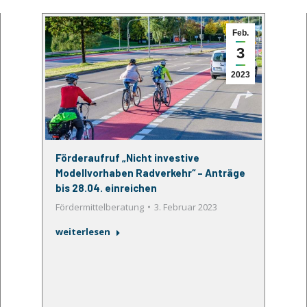
Feb.
3
2023
Förderaufruf „Nicht investive
Modellvorhaben Radverkehr“ – Anträge
bis 28.04. einreichen
Fördermittelberatung
3. Februar 2023
weiterlesen