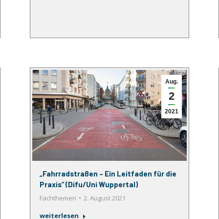
Aug.
2
2021
„Fahrradstraßen – Ein Leitfaden für die
Praxis“ (Difu/Uni Wuppertal)
Fachthemen
2. August 2021
weiterlesen