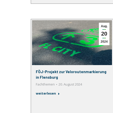
Aug.
20
2024
FÖJ-Projekt zur Veloroutenmarkierung
in Flensburg
Fachthemen
20. August 2024
weiterlesen