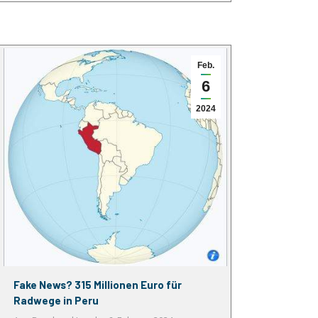
Feb.
6
2024
Fake News? 315 Millionen Euro für
Radwege in Peru