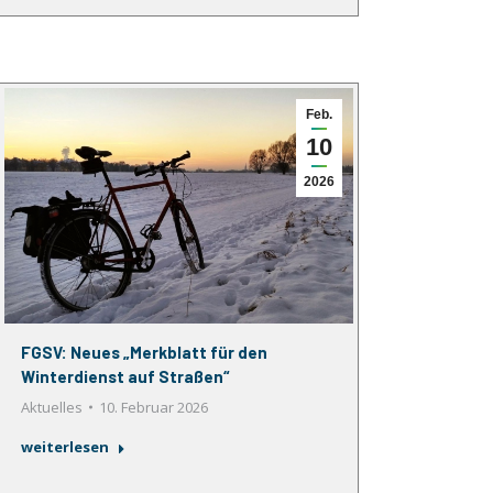
Feb.
10
2026
FGSV: Neues „Merkblatt für den
Winterdienst auf Straßen“
Aktuelles
10. Februar 2026
weiterlesen