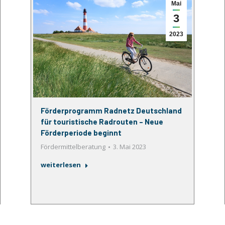
Mai
3
2023
Förderprogramm Radnetz Deutschland
für touristische Radrouten – Neue
Förderperiode beginnt
Fördermittelberatung
3. Mai 2023
weiterlesen