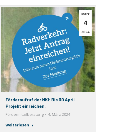
März
4
2024
Förderaufruf der NKI: Bis 30 April
Projekt einreichen.
Fördermittelberatung
4. März 2024
weiterlesen