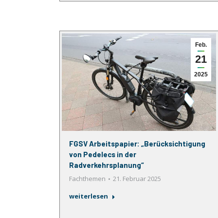
Feb.
21
2025
FGSV Arbeitspapier: „Berücksichtigung
von Pedelecs in der
Radverkehrsplanung“
Fachthemen
21. Februar 2025
weiterlesen