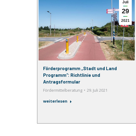
Juli
29
2021
Förderprogramm „Stadt und Land
Programm“: Richtlinie und
Antragsformular
Fördermittelberatung
29. Juli 2021
weiterlesen