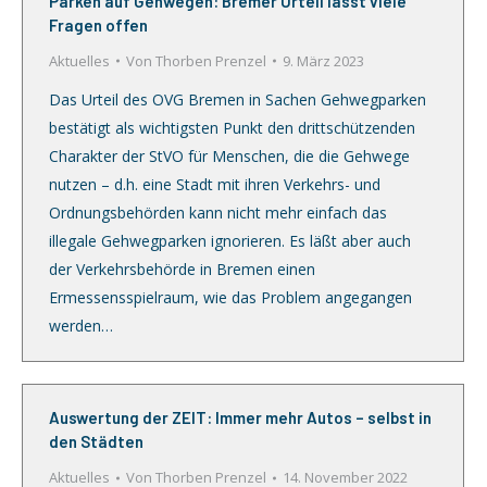
Parken auf Gehwegen: Bremer Urteil lässt viele
Fragen offen
Aktuelles
Von
Thorben Prenzel
9. März 2023
Das Urteil des OVG Bremen in Sachen Gehwegparken
bestätigt als wichtigsten Punkt den drittschützenden
Charakter der StVO für Menschen, die die Gehwege
nutzen – d.h. eine Stadt mit ihren Verkehrs- und
Ordnungsbehörden kann nicht mehr einfach das
illegale Gehwegparken ignorieren. Es läßt aber auch
der Verkehrsbehörde in Bremen einen
Ermessensspielraum, wie das Problem angegangen
werden…
Auswertung der ZEIT: Immer mehr Autos – selbst in
den Städten
Aktuelles
Von
Thorben Prenzel
14. November 2022