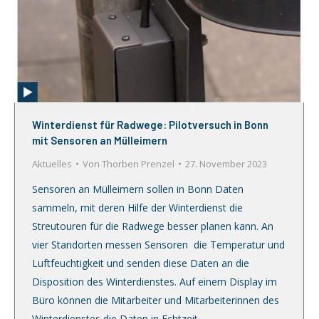
Winterdienst für Radwege: Pilotversuch in Bonn
mit Sensoren an Mülleimern
Aktuelles
Von
Thorben Prenzel
27. November 2023
Sensoren an Mülleimern sollen in Bonn Daten
sammeln, mit deren Hilfe der Winterdienst die
Streutouren für die Radwege besser planen kann. An
vier Standorten messen Sensoren die Temperatur und
Luftfeuchtigkeit und senden diese Daten an die
Disposition des Winterdienstes. Auf einem Display im
Büro können die Mitarbeiter und Mitarbeiterinnen des
Winterdienstes die Daten in Echtzeit…