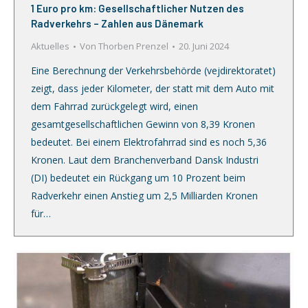
1 Euro pro km: Gesellschaftlicher Nutzen des
Radverkehrs – Zahlen aus Dänemark
Aktuelles
Von
Thorben Prenzel
20. Juni 2024
Eine Berechnung der Verkehrsbehörde (vejdirektoratet)
zeigt, dass jeder Kilometer, der statt mit dem Auto mit
dem Fahrrad zurückgelegt wird, einen
gesamtgesellschaftlichen Gewinn von 8,39 Kronen
bedeutet. Bei einem Elektrofahrrad sind es noch 5,36
Kronen. Laut dem Branchenverband Dansk Industri
(DI) bedeutet ein Rückgang um 10 Prozent beim
Radverkehr einen Anstieg um 2,5 Milliarden Kronen
für…