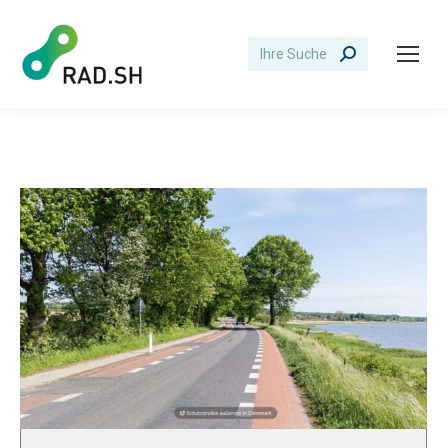
Search: