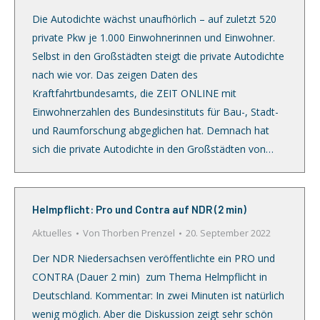
Die Autodichte wächst unaufhörlich – auf zuletzt 520
private Pkw je 1.000 Einwohnerinnen und Einwohner.
Selbst in den Großstädten steigt die private Autodichte
nach wie vor. Das zeigen Daten des
Kraftfahrtbundesamts, die ZEIT ONLINE mit
Einwohnerzahlen des Bundesinstituts für Bau-, Stadt-
und Raumforschung abgeglichen hat. Demnach hat
sich die private Autodichte in den Großstädten von…
Helmpflicht: Pro und Contra auf NDR (2 min)
Aktuelles
Von
Thorben Prenzel
20. September 2022
Der NDR Niedersachsen veröffentlichte ein PRO und
CONTRA (Dauer 2 min) zum Thema Helmpflicht in
Deutschland. Kommentar: In zwei Minuten ist natürlich
wenig möglich. Aber die Diskussion zeigt sehr schön