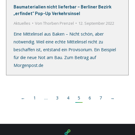
Baumaterialien nicht lieferbar – Berliner Bezirk
„erfindet“ Pop-Up Verkehrsinsel
Aktuelles
Von
Thorben Prenzel
12. September 2022
Eine Mittelinsel aus Baken – Nicht schön, aber
notwendig. Weil eine echte Mittelinsel nicht zu
beschaffen ist, entstand ein Provisorium. Ein Beispiel
für die neue Not am Bau. Zum Beitrag auf
Morgenpost.de
←
1
…
3
4
5
6
7
→