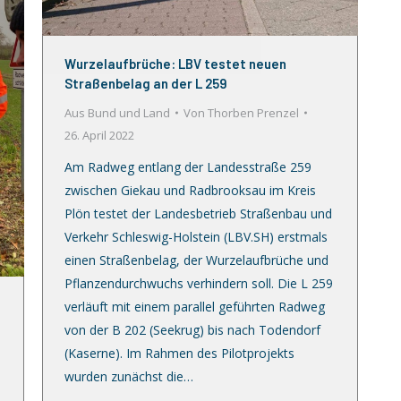
Wurzelaufbrüche: LBV testet neuen
Straßenbelag an der L 259
Aus Bund und Land
Von
Thorben Prenzel
26. April 2022
Am Radweg entlang der Landesstraße 259
zwischen Giekau und Radbrooksau im Kreis
Plön testet der Landesbetrieb Straßenbau und
Verkehr Schleswig-Holstein (LBV.SH) erstmals
einen Straßenbelag, der Wurzelaufbrüche und
Pflanzendurchwuchs verhindern soll. Die L 259
verläuft mit einem parallel geführten Radweg
von der B 202 (Seekrug) bis nach Todendorf
(Kaserne). Im Rahmen des Pilotprojekts
wurden zunächst die…