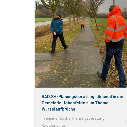
RAD.SH-Planungsberatung, diesmal in der
Gemeinde Hohenfelde zum Thema
Wurzelaufbrüche
In eigener Sache
,
Planungsberatung
,
Radtourismus