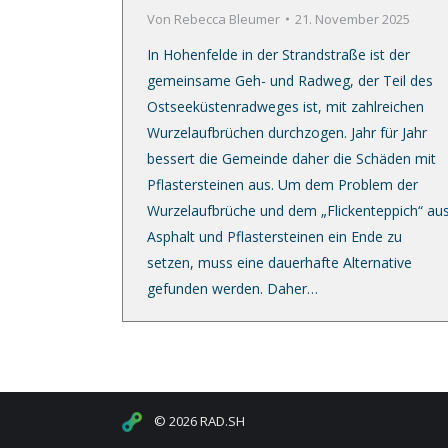
Von
Rebecca Bleumer
21. November 2025
In Hohenfelde in der Strandstraße ist der
gemeinsame Geh- und Radweg, der Teil des
Ostseeküstenradweges ist, mit zahlreichen
Wurzelaufbrüchen durchzogen. Jahr für Jahr
bessert die Gemeinde daher die Schäden mit
Pflastersteinen aus. Um dem Problem der
Wurzelaufbrüche und dem „Flickenteppich“ au
Asphalt und Pflastersteinen ein Ende zu
setzen, muss eine dauerhafte Alternative
gefunden werden. Daher…
© 2026 RAD.SH