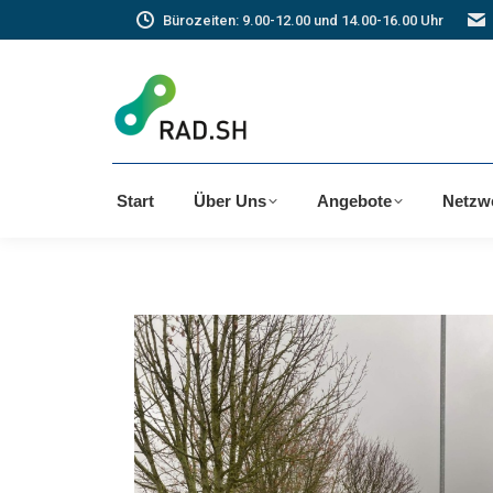
Bürozeiten: 9.00-12.00 und 14.00-16.00 Uhr
Start
Über Uns
Angebote
Netzw