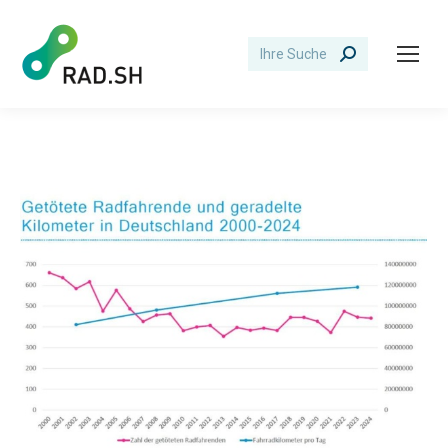
Search: