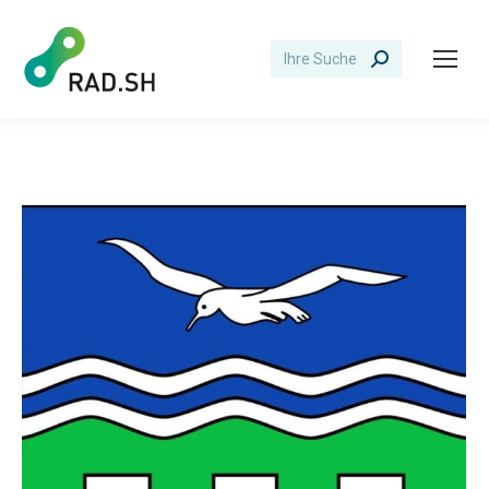
Search: