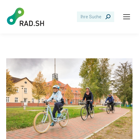
Search: