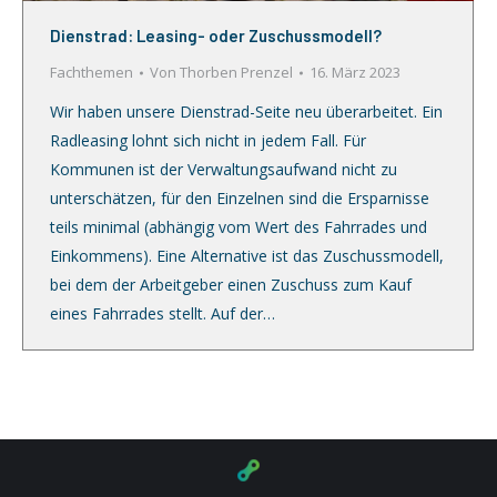
Dienstrad: Leasing- oder Zuschussmodell?
Fachthemen
Von
Thorben Prenzel
16. März 2023
Wir haben unsere Dienstrad-Seite neu überarbeitet. Ein
Radleasing lohnt sich nicht in jedem Fall. Für
Kommunen ist der Verwaltungsaufwand nicht zu
unterschätzen, für den Einzelnen sind die Ersparnisse
teils minimal (abhängig vom Wert des Fahrrades und
Einkommens). Eine Alternative ist das Zuschussmodell,
bei dem der Arbeitgeber einen Zuschuss zum Kauf
eines Fahrrades stellt. Auf der…