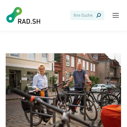
Search: