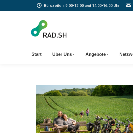
Bürozeiten: 9.00-12.00 und 14.00-16.00 Uhr
Start
Über Uns
Angebote
Netzw