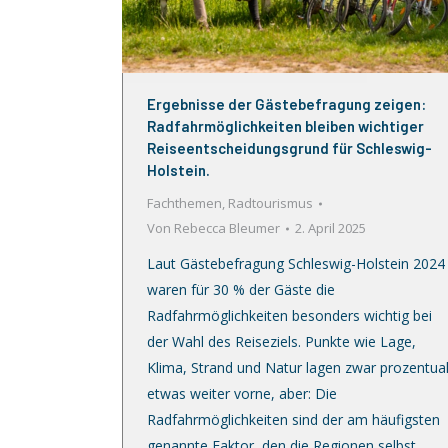
Ergebnisse der Gästebefragung zeigen:
Radfahrmöglichkeiten bleiben wichtiger
Reiseentscheidungsgrund für Schleswig-
Holstein.
Fachthemen
,
Radtourismus
Von
Rebecca Bleumer
2. April 2025
Laut Gästebefragung Schleswig-Holstein 2024
waren für 30 % der Gäste die
Radfahrmöglichkeiten besonders wichtig bei
der Wahl des Reiseziels. Punkte wie Lage,
Klima, Strand und Natur lagen zwar prozentua
etwas weiter vorne, aber: Die
Radfahrmöglichkeiten sind der am häufigsten
genannte Faktor, den die Regionen selbst