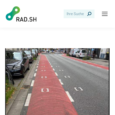
Search: