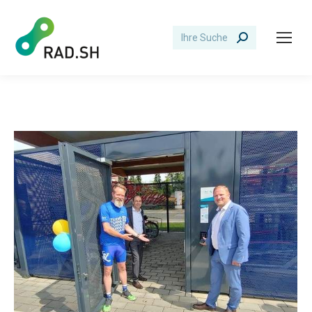
Search: