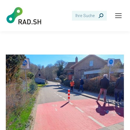
Search: