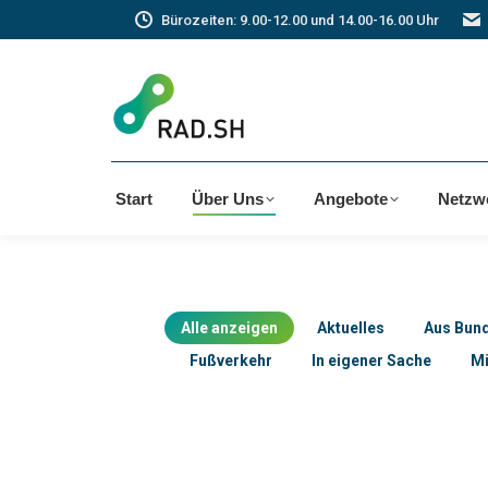
Bürozeiten: 9.00-12.00 und 14.00-16.00 Uhr
Start
Über Uns
Angebote
Netzw
Alle anzeigen
Aktuelles
Aus Bun
Fußverkehr
In eigener Sache
Mi